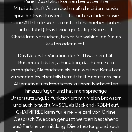
Panel. Zusätzlich können Benutzer ihre
Mitgliedschaft Arten auch maßschneidern sowie
Sprache. Es ist kostenlos, herunterzuladen sowie
seine Attribute werden unten beschrieben |unten
aufgeführt}. Es ist eine großartige Konzept,
Chat4free versuchen, bevor Sie wählen, ob Sie es
kaufen oder nicht .
Das Neueste Variation der Software enthält
Bühnengeflüster, a Funktion, das Benutzern
ermöglicht, Nachrichten als eine weitere Benutzer
zu senden. Es ebenfalls bereitstellt Benutzern eine
Alternative, um Emoticons zu ihren Nachrichten
hinzuzufügen und hat mehrsprachige
Unterstützung. Es funktioniert mit vielen Browsern
und auch braucht MySQL als Backend-RDBM auf.
CHAT4FREE kann für eine Vielzahl von Online
Gespräch Zwecken genutzt werden bestehend
aus} Partnervermittlung, Dienstleistung und auch