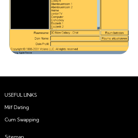
USEFUL LINKS
Milf Dating
Cum Swapping
Sitemap