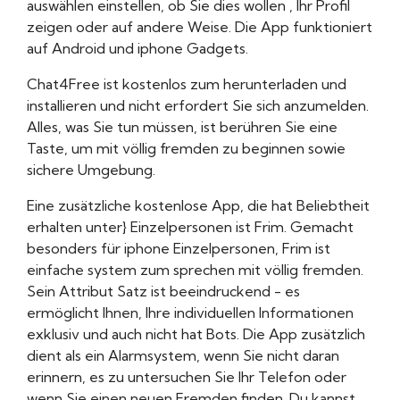
auswählen einstellen, ob Sie dies wollen , Ihr Profil
zeigen oder auf andere Weise. Die App funktioniert
auf Android und iphone Gadgets.
Chat4Free ist kostenlos zum herunterladen und
installieren und nicht erfordert Sie sich anzumelden.
Alles, was Sie tun müssen, ist berühren Sie eine
Taste, um mit völlig fremden zu beginnen sowie
sichere Umgebung.
Eine zusätzliche kostenlose App, die hat Beliebtheit
erhalten unter} Einzelpersonen ist Frim. Gemacht
besonders für iphone Einzelpersonen, Frim ist
einfache system zum sprechen mit völlig fremden.
Sein Attribut Satz ist beeindruckend - es
ermöglicht Ihnen, Ihre individuellen Informationen
exklusiv und auch nicht hat Bots. Die App zusätzlich
dient als ein Alarmsystem, wenn Sie nicht daran
erinnern, es zu untersuchen Sie Ihr Telefon oder
wenn Sie einen neuen Fremden finden. Du kannst