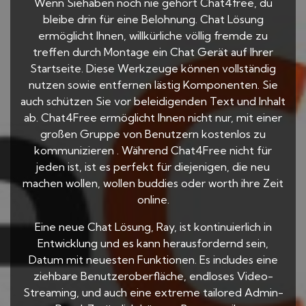
Wenn Siehaben noch nie gehört Chat4free, du
bleibe drin für eine Belohnung. Chat Lösung
ermöglicht Ihnen, willkürliche völlig fremde zu
treffen durch Montage ein Chat Gerät auf Ihrer
Startseite. Diese Werkzeuge können vollständig
nutzen sowie entfernen lästig Komponenten. Sie
auch schützen Sie vor beleidigenden Text und Inhalt
ab. Chat4Free ermöglicht Ihnen nicht nur, mit einer
großen Gruppe von Benutzern kostenlos zu
kommunizieren . Während Chat4Free nicht für
jeden ist, ist es perfekt für diejenigen, die neu
machen wollen, wollen buddies oder worth ihre Zeit
online.
Eine neue Chat Lösung, Ray, ist kontinuierlich in
Entwicklung und es kann herausfordernd sein,
Datum mit neuesten Funktionen. Es includes eine
ziehbare Benutzeroberfläche, endloses Video-
Streaming, und auch eine extreme tailored Admin-