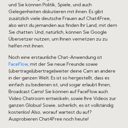
und Sie können Politik, Spiele, und auch
Gelegenheiten diskutieren mit ihnen. Es gibt
zusätzlich viele deutsche Frauen auf Chat4Free,
also wirst du jemanden aus finden Ihr Land, mit dem
Sie chatten. Und, natürlich, können Sie Google
Übersetzer nutzen, um Ihnen vernetzen zu zu
helfen mit ihnen.
Noch eine erstaunliche Chat-Anwendung ist
FaceFlow
, mit der Sie neue Freunde sowie
{übertrage|übertrage|weiter deine Cam an andere
in der ganzen Welt. Es ist so hergestellt, dass es
einfach zu bedienen ist, und sogar erlaubt Ihnen,
Broadcast Cams! Sie können auf FaceFlow auch
Video Chatroom entwickeln, sowie Ihre Videos zur
ganzen Globus! Sowie, sicherlich, es ist vollständig
kostenlos! Also, worauf wartest du auf?
Ausprobieren Chat4Free noch heute!