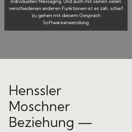
individuellen Messaging. Und auch mit seinen vielen
verschiedenen anderen Funktionen ist es zäh, schief
zu gehen mit diesem Gespräch
Softwareanwendung.
Henssler
Moschner
Beziehung —