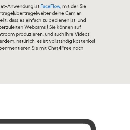
Chat-Anwendung ist
FaceFlow
, mit der Sie
trage|übertrage|weiter deine Cam an
ellt, dass es einfach zu bedienen ist, und
iterzuleiten Webcams ! Sie können auf
atroom produzieren, und auch Ihre Videos
dem, natürlich, es ist vollständig kostenlos!
xperimentieren Sie mit Chat4Free noch