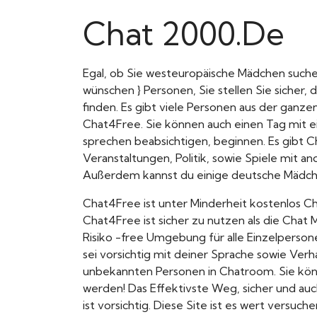
Chat 2000.De
Egal, ob Sie westeuropäische Mädchen such
wünschen } Personen, Sie stellen Sie sicher, 
finden. Es gibt viele Personen aus der ganz
Chat4Free. Sie können auch einen Tag mit e
sprechen beabsichtigen, beginnen. Es gibt C
Veranstaltungen, Politik, sowie Spiele mit a
Außerdem kannst du einige deutsche Mädche
Chat4Free ist unter Minderheit kostenlos 
Chat4Free ist sicher zu nutzen als die Chat 
Risiko -free Umgebung für alle Einzelpersone
sei vorsichtig mit deiner Sprache sowie Ver
unbekannten Personen in Chatroom. Sie kön
werden! Das Effektivste Weg, sicher und au
ist vorsichtig. Diese Site ist es wert versuche