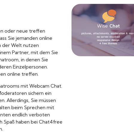
en oder neue treffen
dass Sie jemanden online
en der Welt nutzen
inem Partner, mit dem Sie
hatroom, in denen Sie
nderen Einzelpersonen.
n online treffen.
Chatrooms mit Webcam Chat.
Moderatoren sichern ein
n. Allerdings, Sie müssen
halten beim Sprechen mit
nten endlich verboten
ch Spaß haben bei Chat4free
n.