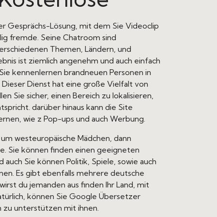
ser Gesprächs-Lösung, mit dem Sie Videoclip
öllig fremde. Seine Chatroom sind
verschiedenen Themen, Ländern, und
bnis ist ziemlich angenehm und auch einfach
Sie kennenlernen brandneuen Personen in
. Dieser Dienst hat eine große Vielfalt von
len Sie sicher, einen Bereich zu lokalisieren,
spricht. darüber hinaus kann die Site
ernen, wie z Pop-ups und auch Werbung.
, um westeuropäische Mädchen, dann
. Sie können finden einen geeigneten
 auch Sie können Politik, Spiele, sowie auch
nen. Es gibt ebenfalls mehrere deutsche
irst du jemanden aus finden Ihr Land, mit
atürlich, können Sie Google Übersetzer
 zu unterstützen mit ihnen.