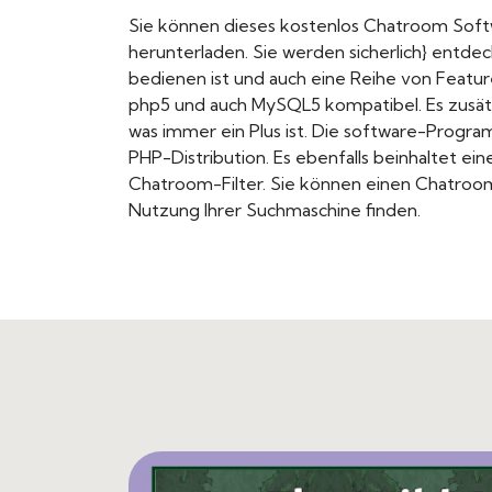
Sie können dieses kostenlos Chatroom So
herunterladen. Sie werden sicherlich} entdec
bedienen ist und auch eine Reihe von Features
php5 und auch MySQL5 kompatibel. Es zusät
was immer ein Plus ist. Die software-Progr
PHP-Distribution. Es ebenfalls beinhaltet ein
Chatroom-Filter. Sie können einen Chatroom
Nutzung Ihrer Suchmaschine finden.