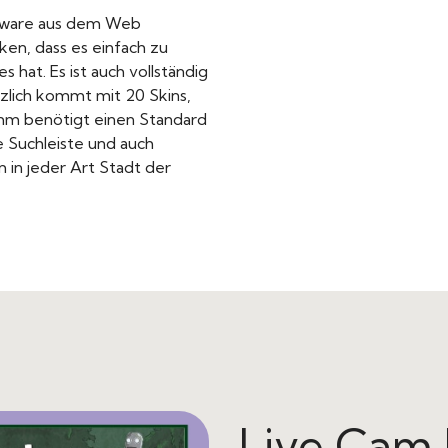
ftware aus dem Web
ken, dass es einfach zu
 hat. Es ist auch vollständig
zlich kommt mit 20 Skins,
amm benötigt einen Standard
e Suchleiste und auch
 in jeder Art Stadt der
Live Cam 