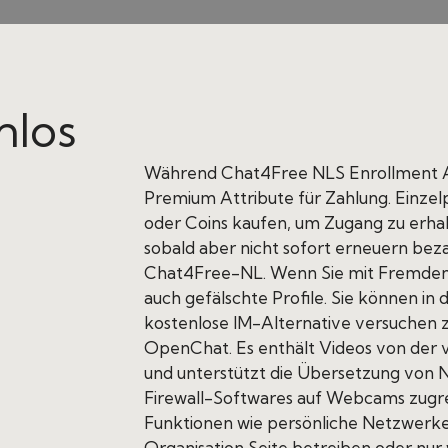
nlos
Während Chat4Free NLS Enrollment Art
Premium Attribute für Zahlung. Einz
oder Coins kaufen, um Zugang zu erha
sobald aber nicht sofort erneuern bez
Chat4Free-NL. Wenn Sie mit Fremden 
auch gefälschte Profile. Sie können in
kostenlose IM-Alternative versuchen z
OpenChat. Es enthält Videos von der
und unterstützt die Übersetzung von N
Firewall-Softwares auf Webcams zugrei
Funktionen wie persönliche Netzwerke,
Organisation Seite betreiben oder nur