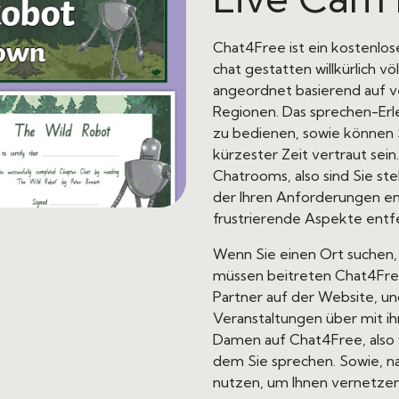
Chat4Free ist ein kostenlo
chat gestatten willkürlich v
angeordnet basierend auf 
Regionen. Das sprechen-Erle
zu bedienen, sowie können 
kürzester Zeit vertraut sein
Chatrooms, also sind Sie stel
der Ihren Anforderungen ent
frustrierende Aspekte entf
Wenn Sie einen Ort suchen
müssen beitreten Chat4Free
Partner auf der Website, und
Veranstaltungen über mit ih
Damen auf Chat4Free, also w
dem Sie sprechen. Sowie, n
nutzen, um Ihnen vernetzen