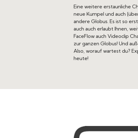
Eine weitere erstaunliche 
neue Kumpel und auch {über
andere Globus. Es ist so erst
auch auch erlaubt Ihnen, we
FaceFlow auch Videoclip Ch
zur ganzen Globus! Und außer
Also, worauf wartest du? E
heute!