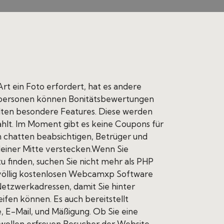
 ein Foto erfordert, hat es andere
elpersonen können Bonitätsbewertungen
lten besondere Features. Diese werden
ahlt. Im Moment gibt es keine Coupons für
chatten beabsichtigen, Betrüger und
 deiner Mitte verstecken.Wenn Sie
u finden, suchen Sie nicht mehr als PHP
 völlig kostenlosen Webcamxp Software
etzwerkadressen, damit Sie hinter
fen können. Es auch bereitstellt
 E-Mail, und Mäßigung. Ob Sie eine
 wollen erfreuen Besucher der Website,