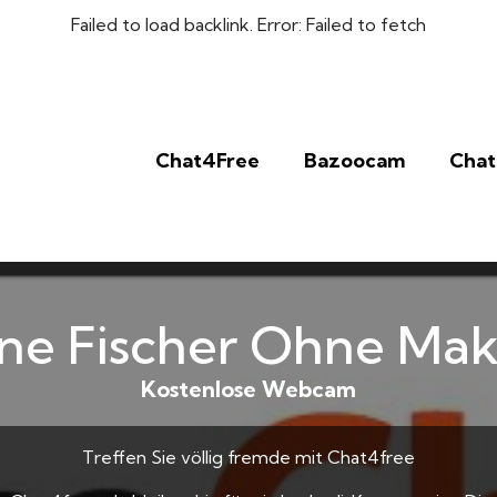
Failed to load backlink. Error: Failed to fetch
Chat4Free
Bazoocam
Chat
ne Fischer Ohne Ma
Kostenlose Webcam
Treffen Sie völlig fremde mit Chat4free