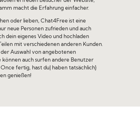
amm macht die Erfahrung einfacher.
hen oder lieben, Chat4Free ist eine
 nur neue Personen zufrieden und auch
ch dein eigenes Video und hochladen
s Teilen mit verschiedenen anderen Kunden.
on der Auswahl von angebotenen
ie können auch surfen andere Benutzer
 Once fertig, hast du| haben tatsächlich}
en genießen!