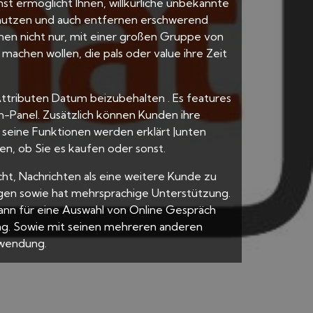
nst ermöglicht Ihnen, willkürliche unbekannte
al nutzen und auch entfernen erschwerend
hnen nicht nur, mit einer großen Gruppe von
machen wollen, die pals oder value ihre Zeit
 Attributen Datum beizubehalten . Es features
-Panel. Zusätzlich können Kunden ihre
 seine Funktionen werden erklärt |unten
en, ob Sie es kaufen oder sonst.
ht, Nachrichten als eine weitere Kunde zu
fügen sowie hat mehrsprachige Unterstützung.
nn für eine Auswahl von Online Gespräch
g. Sowie mit seinen mehreren anderen
nwendung.